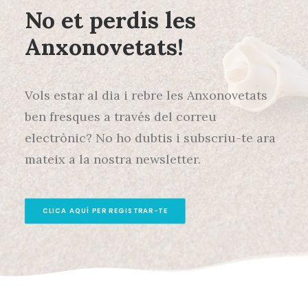
No et perdis les
Anxonovetats!
Vols estar al dia i rebre les Anxonovetats
ben fresques a través del correu
electrònic? No ho dubtis i subscriu-te ara
mateix a la nostra newsletter.
CLICA AQUÍ PER REGISTRAR-TE